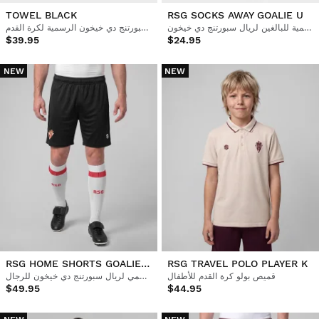
TOWEL BLACK
RSG SOCKS AWAY GOALIE U
جوارب كرة القدم الرسمية للبالغين لريال سبورتنج دي خيخون
منشفة ريال سبورتنج دي خيخون الرسمية لكرة القدم
$39.95
$24.95
NEW
NEW
RSG HOME SHORTS GOALIE M
RSG TRAVEL POLO PLAYER K
قميص بولو كرة القدم للأطفال
الشورت الرسمي لريال سبورتنج دي خيخون للرجال
$49.95
$44.95