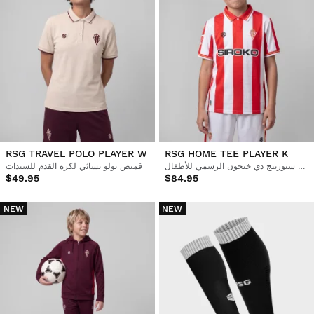
RSG TRAVEL POLO PLAYER W
RSG HOME TEE PLAYER K
قميص ريال سبورتنج دي خيخون الرسمي للأطفال
قميص بولو نسائي لكرة القدم للسيدات
$49.95
$84.95
NEW
NEW