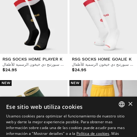
RSG SOCKS HOME PLAYER K
RSG SOCKS HOME GOALIE K
جوارب كرة القدم الرسمية لريال سبورتنج دي خيخون الرسمية للأطفال
جوارب كرة القدم الرسمية لريال سبورتنج دي خيخون الرسمية للأطفال
$24.95
$24.95
NEW
NEW
×
Ese sitio web utiliza cookies
Usamos cookies para optimizar el funcionamiento de nuestro sitio
SPANISH
web y darte la mejor experiencia posible. Para obtener mas
información sobre cada una de las cookies puede acudir para mas
ENGLISH
información a "Mostrar detalles" o a la
Política de cookies
.
Más