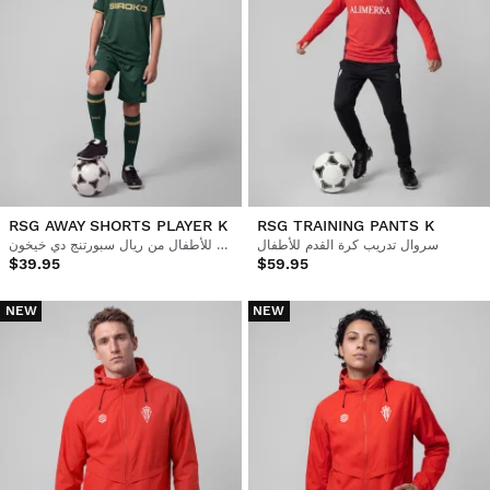
RSG AWAY SHORTS PLAYER K
RSG TRAINING PANTS K
سروال تدريب كرة القدم للأطفال
شورت رياضي رسمي للأطفال من ريال سبورتنج دي خيخون
$39.95
$59.95
NEW
NEW