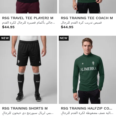
RSG TRAVEL TEE PLAYER2 M
RSG TRAINING TEE COACH M
قميص تدريب كرة القدم للرجال
قميص رياضي رجالي بأكمام قصيرة للرجال لكرة القدم
$44.95
$44.95
NEW
NEW
RSG TRAINING SHORTS M
RSG TRAINING HALFZIP COACH M
كنزة صوفية رجالية نصف مضغوطة لكرة القدم للرجال
شورت التدريب الرسمي لريال سبورتنج دي خيخون للرجال