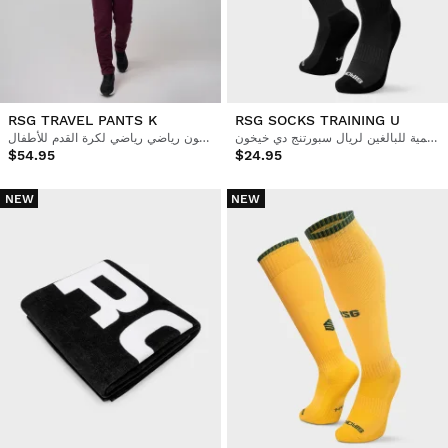
RSG TRAVEL PANTS K
RSG SOCKS TRAINING U
جوارب كرة القدم الرسمية للبالغين لريال سبورتنج دي خيخون
بنطلون رياضي رياضي لكرة القدم للأطفال
$54.95
$24.95
NEW
NEW