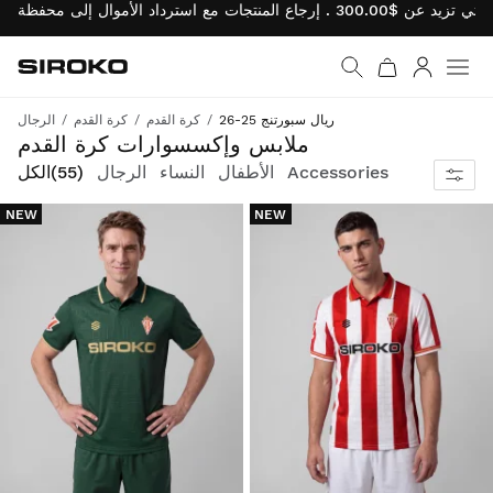
Siroko.com
نتقل إلى الصفحة الرئيسية
يل الدخول
ريال سبورتنج 25-26
كرة القدم
كرة القدم
الرجال
كل ما تحتاجه لإثارة شغفك بكرة القدم
ملابس وإكسسوارات كرة القدم
Accessories
الأطفال
النساء
الرجال
(55)
الكل
NEW
NEW