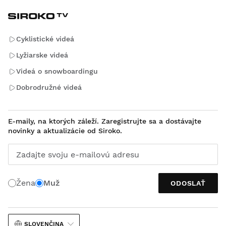
Cyklistické videá
Lyžiarske videá
Videá o snowboardingu
Dobrodružné videá
E-maily, na ktorých záleží. Zaregistrujte sa a dostávajte
novinky a aktualizácie od Siroko.
Zadajte svoju e-mailovú adresu
Žena
Muž
ODOSLAŤ
SLOVENČINA