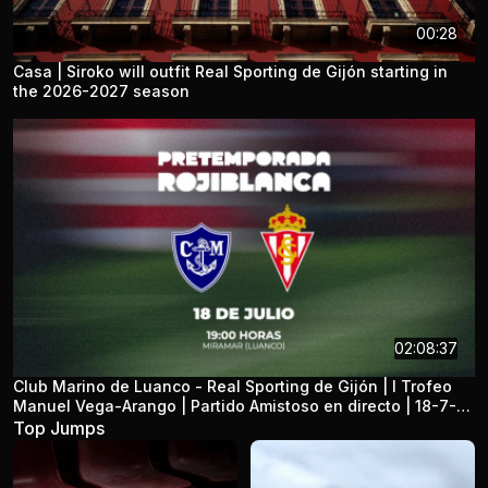
00:28
Casa | Siroko will outfit Real Sporting de Gijón starting in
the 2026-2027 season
02:08:37
Club Marino de Luanco - Real Sporting de Gijón | I Trofeo
Manuel Vega-Arango | Partido Amistoso en directo | 18-7-
2026
Top Jumps