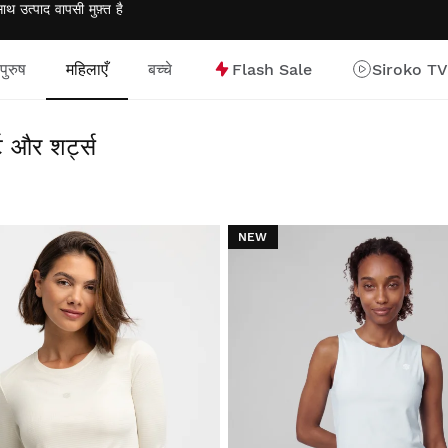
साथ उत्पाद वापसी
मुफ़्त
है
पुरुष
महिलाएँ
बच्चे
Flash Sale
Siroko TV
 और शर्ट्स
NEW