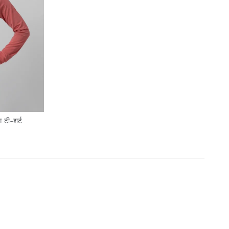
 टी-शर्ट