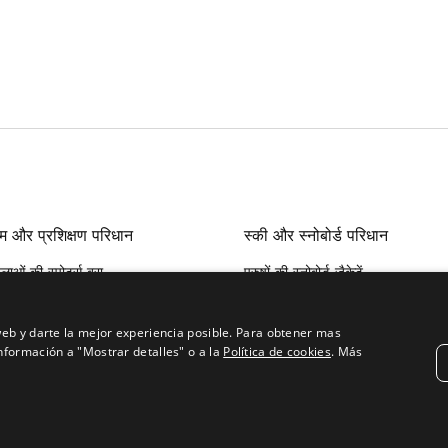
म और प्रशिक्षण परिधान
स्की और स्नोबोर्ड परिधान
लाओं की स्पोर्ट्स ब्रा
पुरुषों की स्नोबोर्ड जैकेटें
ुषों के दौड़ने के परिधान
महिलाओं की स्नोबोर्ड जैकेट्स
लाओं के दौड़ने के परिधान
पुरुषों की स्नोबोर्ड पैंट
ुषों की स्पोर्ट्स टी-शर्ट्स
महिलाओं की स्नोबोर्ड पैंट
eb y darte la mejor experiencia posible. Para obtener mas
लाओं के वर्कआउट शॉर्ट्स और लेगिंग्स
स्नोबोर्ड और स्की गॉगल्स
nformación a "Mostrar detalles" o a la
Política de cookies
.
Más
ुषों के वर्कआउट शॉर्ट्स और जॉगर्स
उपकरण