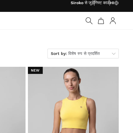
Siroko से जुड़ें
गिफ्ट कार्ड
HI
लॉग इन करें
Sort by
Sort by:
विशेष रुप से प्रदर्शित
NEW