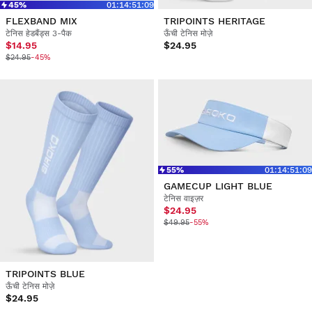
45%
01
:
14
:
51
:
09
FLEXBAND MIX
TRIPOINTS HERITAGE
टेनिस हेडबैंड्स 3-पैक
ऊँची टेनिस मोज़े
$14.95
$24.95
$24.95
-45%
55%
01
:
14
:
51
:
09
GAMECUP LIGHT BLUE
टेनिस वाइज़र
$24.95
$49.95
-55%
TRIPOINTS BLUE
ऊँची टेनिस मोज़े
$24.95