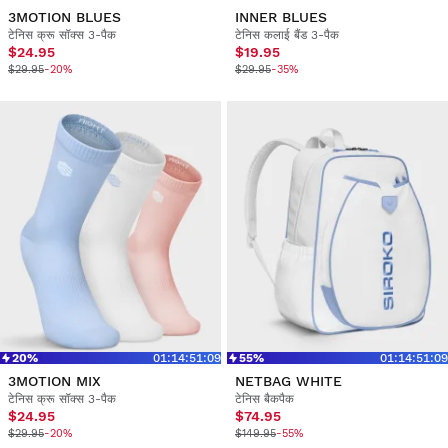
3MOTION BLUES
INNER BLUES
टेनिस क्रू सॉक्स 3-पैक
टेनिस कलाई बैंड 3-पैक
$24.95
$19.95
$29.95
-20%
$29.95
-35%
20%
01
:
14
:
51
:
09
55%
01
:
14
:
51
:
09
3MOTION MIX
NETBAG WHITE
टेनिस क्रू सॉक्स 3-पैक
टेनिस बैकपैक
$24.95
$74.95
$29.95
-20%
$149.95
-55%