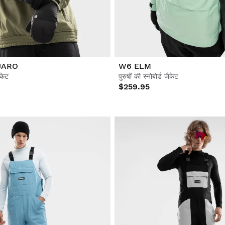
JARO
W6 ELM
ैकेट
पुरुषों की स्नोबोर्ड जैकेट
$259.95