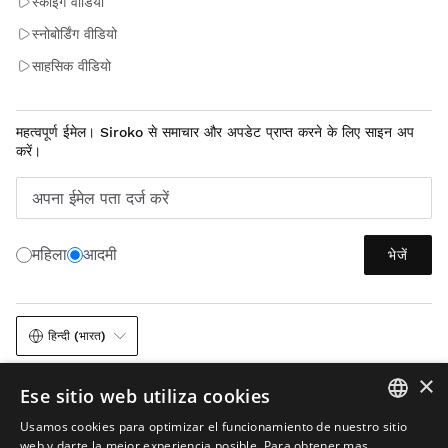
स्कीइंग वीडियो
स्नोबोर्डिंग वीडियो
साहसिक वीडियो
महत्वपूर्ण ईमेल। Siroko से समाचार और अपडेट प्राप्त करने के लिए साइन अप
करें।
अपना ईमेल पता दर्ज करें
महिला
आदमी
भेजें
हिन्दी (भारत)
×
Ese sitio web utiliza cookies
Usamos cookies para optimizar el funcionamiento de nuestro sitio
SPANISH
web y darte la mejor experiencia posible. Para obtener mas