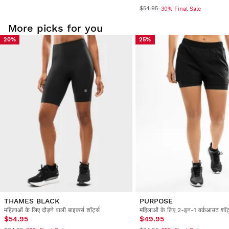
$54.95
-30% Final Sale
More picks for you
20%
25%
THAMES BLACK
PURPOSE
महिलाओं के लिए दौड़ने वाली बाइकर्स शॉर्ट्स
महिलाओं के लिए 2-इन-1 वर्कआउट शॉर्ट
$54.95
$49.95