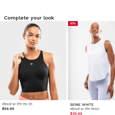
Be the first to write a review
Complete your look
30%
हमारे उत्पादों को घर पर आराम से आज़माएँ। डिलीवरी की तारीख से 30 दिनों के
अंदर आप इसे वापस कर सकते हैं।
अपने उपयोगकर्ता खाते से, आप अपने ऑर्डर से किसी भी उत्पाद को आसानी से और
जल्दी से वापस कर सकते हैं।
मूल भुगतान विधि में अपना रिफंड जारी करें
$9.95 से
महिलाओं का रनिंग टैंक टॉप
SEINE WHITE
$54.95
महिलाओं का रनिंग सिंगलट
$39.95