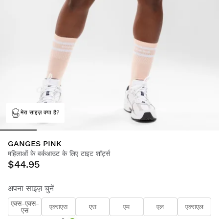
मेरा साइज़ क्या है?
GANGES PINK
महिलाओं के वर्कआउट के लिए टाइट शॉर्ट्स
$44.95
अपना साइज़ चुनें
एक्स-एक्स-
एक्सएस
एस
एम
एल
एक्सएल
एस