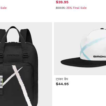
$39.95
 Sale
$59.95
-35% Final Sale
ट्रकर कैप
$44.95