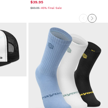
$39.95
$69.95
-45% Final Sale