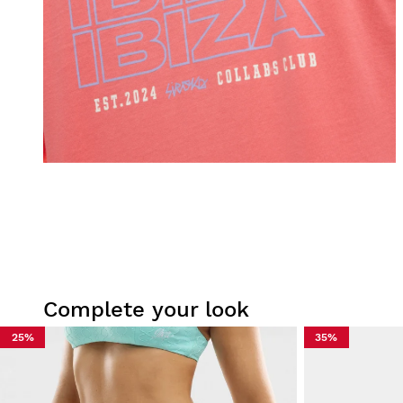
Complete your look
25%
35%