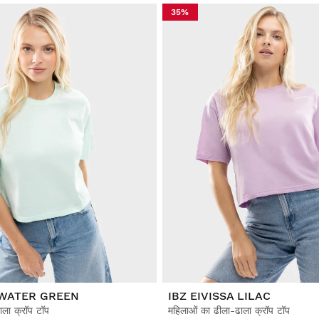
35%
 WATER GREEN
IBZ EIVISSA LILAC
ाला क्रॉप टॉप
महिलाओं का ढीला-ढाला क्रॉप टॉप