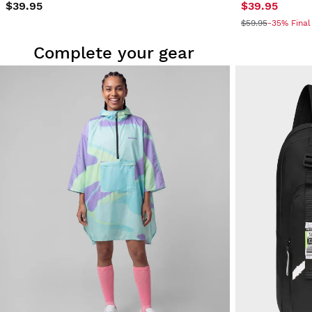
$39.95
$39.95
$59.95
-35% Final
Complete your gear