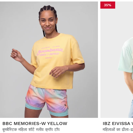
35%
BBC MEMORIES-W YELLOW
IBZ EIVISSA
बूमबैस्टिक महिला शॉर्ट स्लीव क्रॉप टॉप
महिलाओं का ढीला-ढ