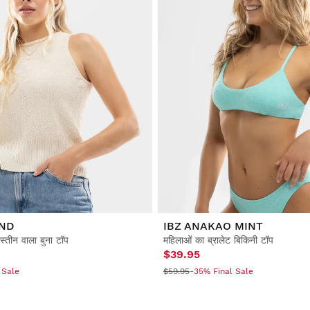
AND
IBZ ANAKAO MINT
्तीन वाला बुना टॉप
महिलाओं का ब्रालेट बिकिनी टॉप
$39.95
 Sale
$59.95
-35% Final Sale