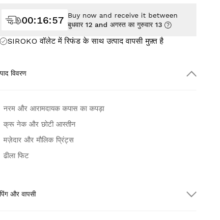
Buy now and receive it between
00
:
16
:
55
बुधवार 12 and अगस्त का गुरुवार 13
SIROKO वॉलेट में रिफंड के साथ उत्पाद वापसी
मुफ़्त
है
्पाद विवरण
नरम और आरामदायक कपास का कपड़ा
क्रू नेक और छोटी आस्तीन
मज़ेदार और मौलिक प्रिंट्स
ढीला फिट
पिंग और वापसी