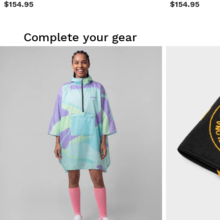
$154.95
$154.95
Complete your gear