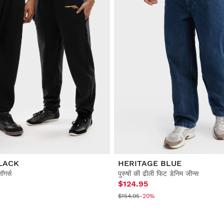
LACK
HERITAGE BLUE
ॉगर्स
पुरुषों की ढीली फिट डेनिम जीन्स
$124.95
$154.95
-20%