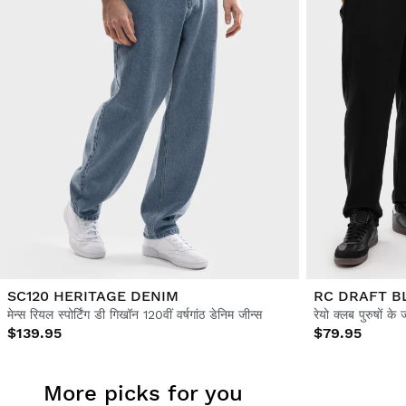
SC120 HERITAGE DENIM
RC DRAFT B
मेन्स रियल स्पोर्टिंग डी गिखॉन 120वीं वर्षगांठ डेनिम जीन्स
रेयो क्लब पुरुषों के ज
$139.95
$79.95
More picks for you