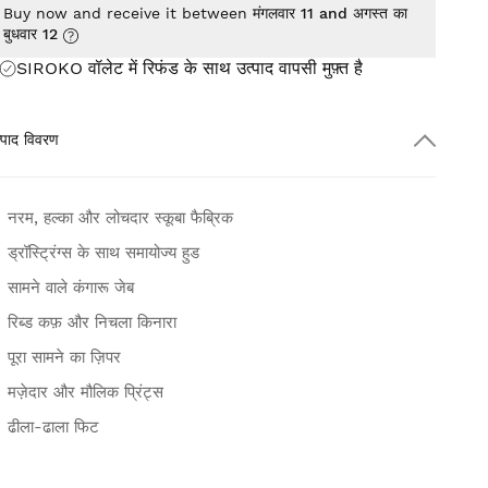
Buy now and receive it between
मंगलवार 11 and अगस्त का
बुधवार 12
SIROKO वॉलेट में रिफंड के साथ उत्पाद वापसी
मुफ़्त
है
्पाद विवरण
नरम, हल्का और लोचदार स्कूबा फैब्रिक
ड्रॉस्ट्रिंग्स के साथ समायोज्य हुड
सामने वाले कंगारू जेब
रिब्ड कफ़ और निचला किनारा
पूरा सामने का ज़िपर
मज़ेदार और मौलिक प्रिंट्स
ढीला-ढाला फिट