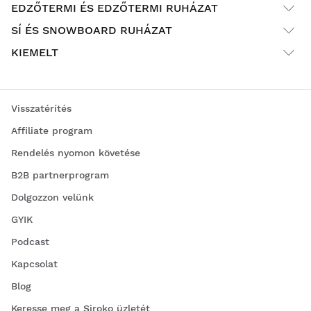
EDZŐTERMI ÉS EDZŐTERMI RUHÁZAT
SÍ ÉS SNOWBOARD RUHÁZAT
KIEMELT
Visszatérítés
Affiliate program
Rendelés nyomon követése
B2B partnerprogram
Dolgozzon velünk
GYIK
Podcast
Kapcsolat
Blog
Keresse meg a Siroko üzletét