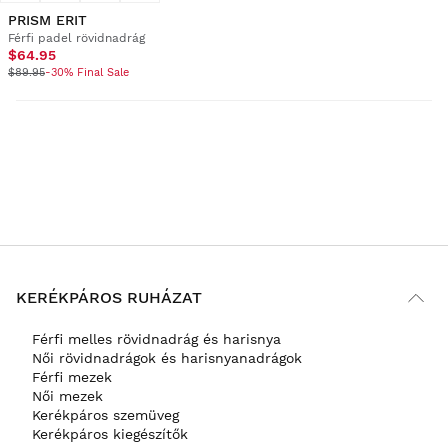
PRISM ERIT
Férfi padel rövidnadrág
$64.95
$89.95
-30% Final Sale
KERÉKPÁROS RUHÁZAT
Férfi melles rövidnadrág és harisnya
Női rövidnadrágok és harisnyanadrágok
Férfi mezek
Női mezek
Kerékpáros szemüveg
Kerékpáros kiegészítők