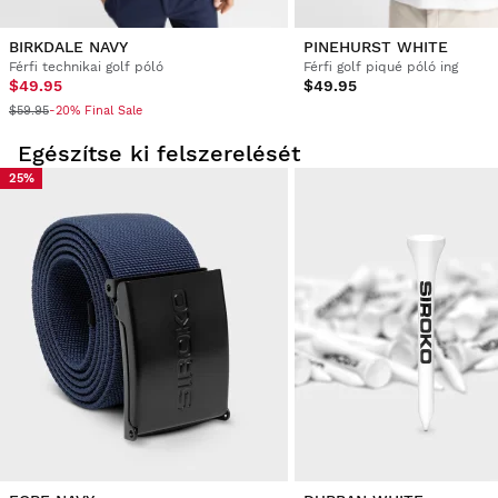
BIRKDALE NAVY
PINEHURST WHITE
Férfi technikai golf póló
Férfi golf piqué póló ing
$49.95
$49.95
$59.95
-20% Final Sale
Egészítse ki felszerelését
25%