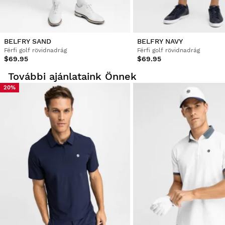
BELFRY SAND
BELFRY NAVY
Férfi golf rövidnadrág
Férfi golf rövidnadrág
$69.95
$69.95
További ajánlataink Önnek
20%