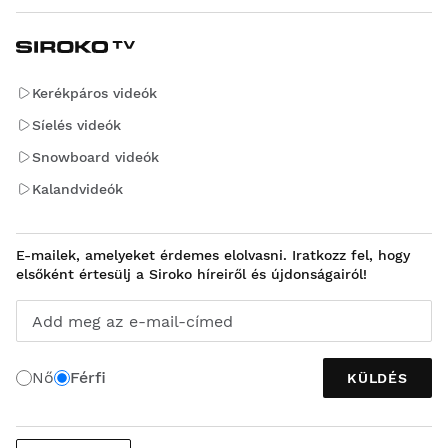
Kerékpáros videók
Síelés videók
Snowboard videók
Kalandvideók
E-mailek, amelyeket érdemes elolvasni. Iratkozz fel, hogy
elsőként értesülj a Siroko híreiről és újdonságairól!
Add meg az e-mail-címed
Nő
Férfi
KÜLDÉS