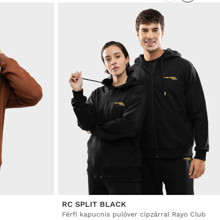
RC SPLIT BLACK
Férfi kapucnis pulóver cipzárral Rayo Club