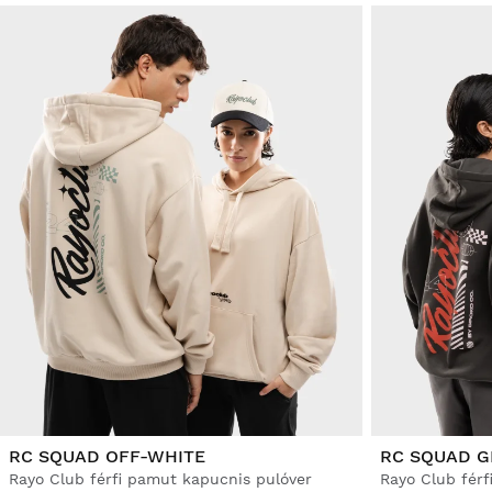
RC SQUAD OFF-WHITE
RC SQUAD G
Rayo Club férfi pamut kapucnis pulóver
Rayo Club férf