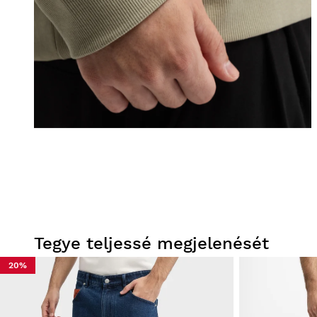
Tegye teljessé megjelenését
20%