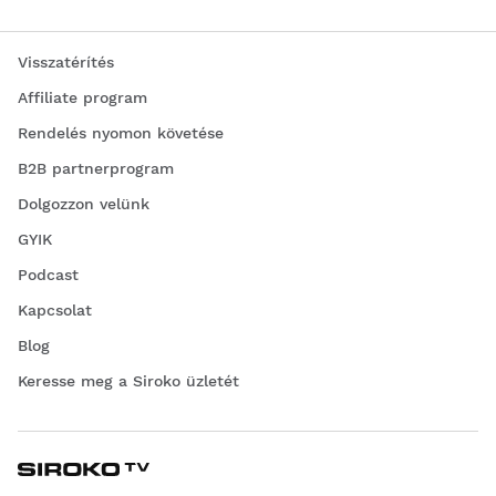
Visszatérítés
Affiliate program
Rendelés nyomon követése
B2B partnerprogram
Dolgozzon velünk
GYIK
Podcast
Kapcsolat
Blog
Keresse meg a Siroko üzletét