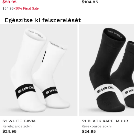
$59.95
$104.95
$84.95
-30% Final Sale
Egészítse ki felszerelését
S1 WHITE GAVIA
S1 BLACK KAPELMUUR
Kerékpáros zokni
Kerékpáros zokni
$24.95
$24.95