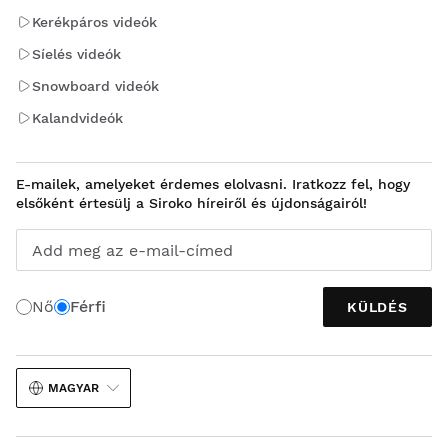
Kerékpáros videók
Síelés videók
Snowboard videók
Kalandvideók
E-mailek, amelyeket érdemes elolvasni. Iratkozz fel, hogy
elsőként értesülj a Siroko híreiről és újdonságairól!
Add meg az e-mail-címed
Nő
Férfi
KÜLDÉS
MAGYAR