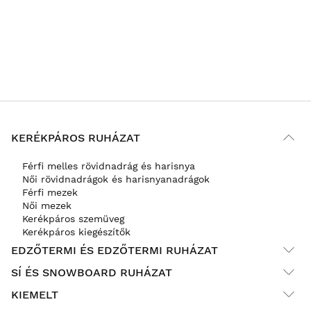
KERÉKPÁROS RUHÁZAT
Férfi melles rövidnadrág és harisnya
Női rövidnadrágok és harisnyanadrágok
Férfi mezek
Női mezek
Kerékpáros szemüveg
Kerékpáros kiegészítők
EDZŐTERMI ÉS EDZŐTERMI RUHÁZAT
SÍ ÉS SNOWBOARD RUHÁZAT
KIEMELT