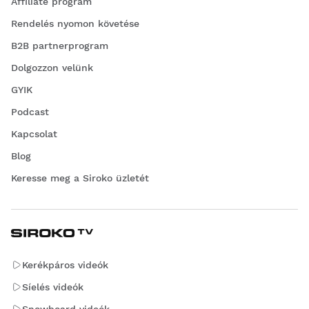
Affiliate program
Rendelés nyomon követése
B2B partnerprogram
Dolgozzon velünk
GYIK
Podcast
Kapcsolat
Blog
Keresse meg a Siroko üzletét
Kerékpáros videók
Síelés videók
Snowboard videók