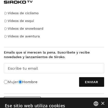
Videos de ciclismo
Vídeos de esquí
Videos de snowboard
Videos de aventura
Emails que sí merecen la pena. Suscríbete y recibe
novedades y lanzamientos de Siroko.
Escribe tu email
Mujer
Hombre
ENVIAR
×
ESPAÑOL (MX)
Ese sitio web utiliza cookies