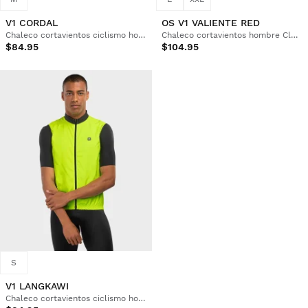
V1 CORDAL
OS V1 VALIENTE RED
Chaleco cortavientos ciclismo hombre
Chaleco cortavientos hombre Club Atlético Osasuna x Siroko
$84.95
$104.95
S
V1 LANGKAWI
Chaleco cortavientos ciclismo hombre