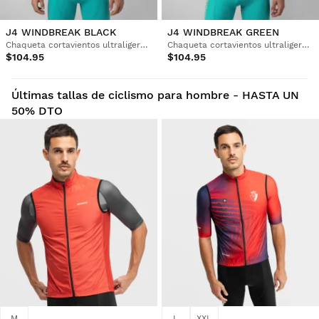
J4 WINDBREAK BLACK
J4 WINDBREAK GREEN
Chaqueta cortavientos ultraligera ciclismo hombre
Chaqueta cortavientos ultraligera ciclismo hombre
$104.95
$104.95
Últimas tallas de ciclismo para hombre - HASTA UN
50% DTO
M
L
XXL