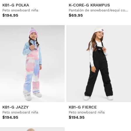
KB1-G POLKA
K-CORE-G KRAMPUS
Peto snowboard niña
Pantalón de snowboard/esquí con tirantes niña
$194.95
$69.95
KB1-G JAZZY
KB1-G FIERCE
Peto snowboard niña
Peto snowboard niña
$194.95
$194.95