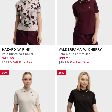
HAZARD-W PINK
VALDERRAMA-W CHERRY
Polo punto golf mujer
Polo piqué golf mujer
$49.95
$39.95
$69.95
-30% Final Sale
$49.95
-25% Final Sale
30%
25%