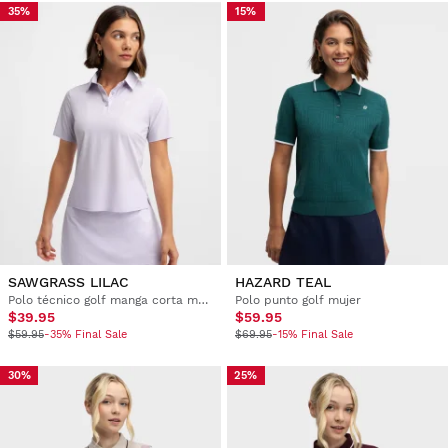
35%
15%
SAWGRASS LILAC
HAZARD TEAL
Polo técnico golf manga corta mujer
Polo punto golf mujer
$39.95
$59.95
$59.95
-35% Final Sale
$69.95
-15% Final Sale
30%
25%