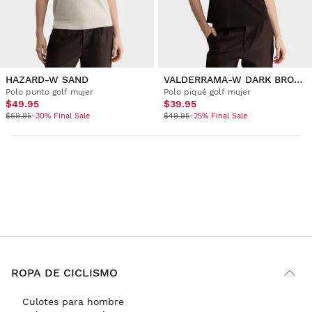
HAZARD-W SAND
VALDERRAMA-W DARK BROWN
Polo punto golf mujer
Polo piqué golf mujer
$49.95
$39.95
$69.95
-30% Final Sale
$49.95
-25% Final Sale
ROPA DE CICLISMO
Culotes para hombre