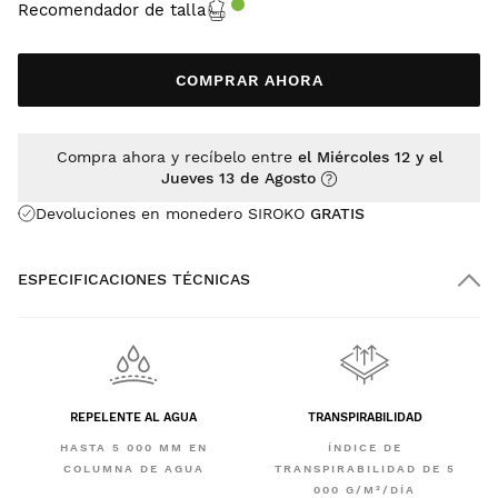
Recomendador de talla
COMPRAR AHORA
Compra ahora y recíbelo entre
el Miércoles 12 y el
Jueves 13 de Agosto
Devoluciones en monedero SIROKO
GRATIS
ESPECIFICACIONES TÉCNICAS
REPELENTE AL AGUA
TRANSPIRABILIDAD
HASTA 5 000 MM EN
ÍNDICE DE
COLUMNA DE AGUA
TRANSPIRABILIDAD DE 5
000 G/M²/DÍA