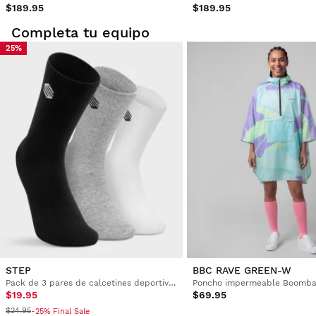
$189.95
$189.95
Completa tu equipo
25%
STEP
BBC RAVE GREEN-W
Pack de 3 pares de calcetines deportivos
Poncho impermeable Boomba
$19.95
$69.95
$24.95
-25% Final Sale