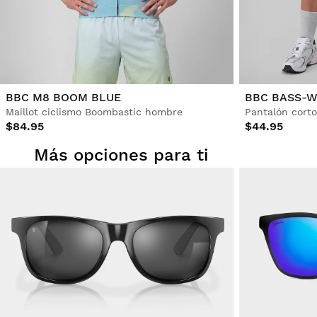
BBC M8 BOOM BLUE
BBC BASS-W
Maillot ciclismo Boombastic hombre
Pantalón cort
$84.95
$44.95
Más opciones para ti