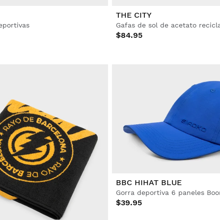
THE CITY
eportivas
Gafas de sol de acetato recicl
$84.95
BBC HIHAT BLUE
Gorra deportiva 6 paneles Bo
$39.95