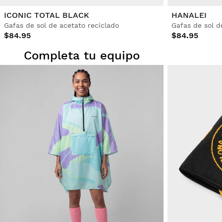
ICONIC TOTAL BLACK
HANALEI
Gafas de sol de acetato reciclado
Gafas de sol d
$84.95
$84.95
Completa tu equipo