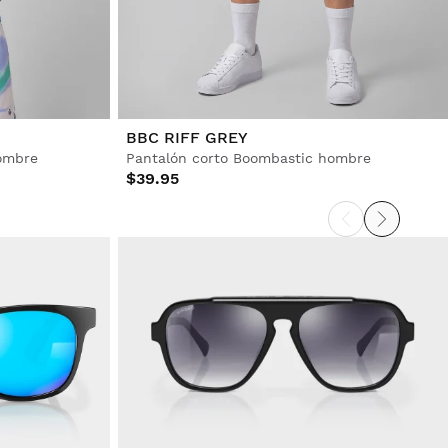
BBC RIFF GREY
hombre
Pantalón corto Boombastic hombre
$39.95