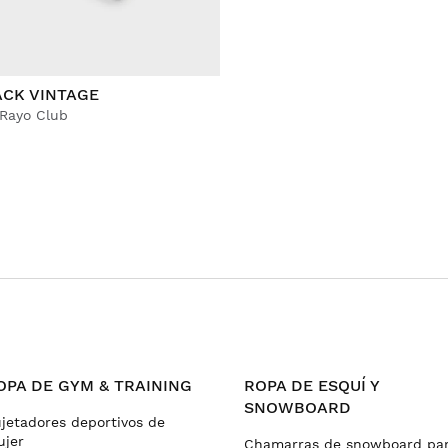
ACK VINTAGE
 Rayo Club
OPA DE GYM & TRAINING
ROPA DE ESQUÍ Y
SNOWBOARD
jetadores deportivos de
jer
Chamarras de snowboard pa