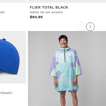
FLIER TOTAL BLACK
ado
Gafas de sol aviador
$94.95
ombastic