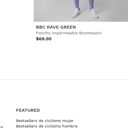
BBC RAVE GREEN
Poncho impermeable Boombastic
$69.95
FEATURED
Bestsellers de ciclismo mujer
Bestsellers de ciclismo hombre
ra