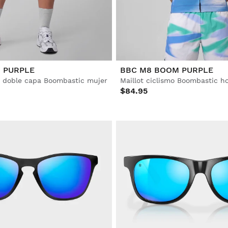
 PURPLE
BBC M8 BOOM PURPLE
o doble capa Boombastic mujer
Maillot ciclismo Boombastic 
$84.95