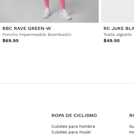
BBC RAVE GREEN-W
RC JUKE BL
Poncho impermeable Boombastic
Toalla algodón
$69.95
$49.95
ROPA DE CICLISMO
R
Culotes para hombre
Su
Culotes para mujer
mu