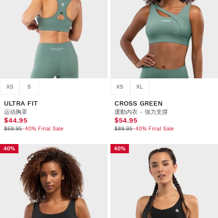
XS
S
XS
XL
ULTRA FIT
CROSS GREEN
运动胸罩
運動內衣 - 強力支撐
$44.95
$54.95
$69.95
-40% Final Sale
$89.95
-40% Final Sale
40%
40%