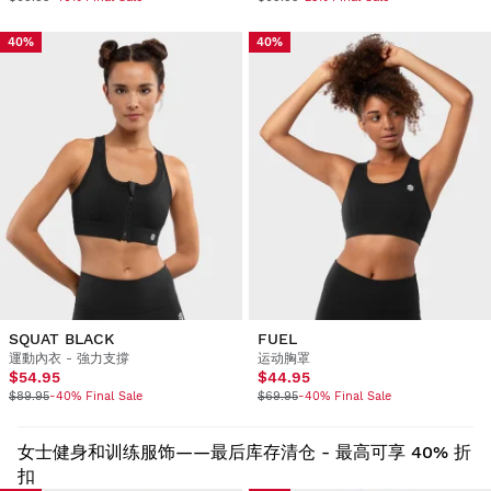
40%
40%
SQUAT BLACK
FUEL
運動內衣 - 強力支撐
运动胸罩
$54.95
$44.95
$89.95
-40% Final Sale
$69.95
-40% Final Sale
女士健身和训练服饰——最后库存清仓 - 最高可享 40% 折
扣