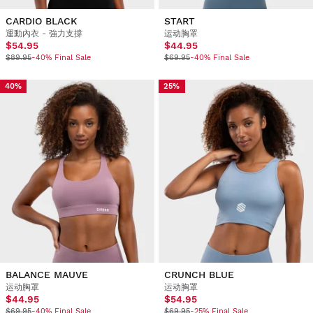
CARDIO BLACK
START
運動內衣 - 強力支撐
运动胸罩
$54.95
$44.95
$89.95
-40% Final Sale
$69.95
-40% Final Sale
40%
25%
BALANCE MAUVE
CRUNCH BLUE
运动胸罩
运动胸罩
$44.95
$54.95
$69.95
-40% Final Sale
$69.95
-25% Final Sale