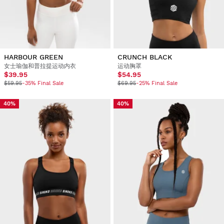
HARBOUR GREEN
CRUNCH BLACK
女士瑜伽和普拉提运动内衣
运动胸罩
$39.95
$54.95
$59.95
-35% Final Sale
$69.95
-25% Final Sale
40%
40%