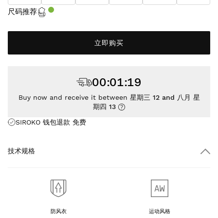
尺码推荐
立即购买
00
:
01
:
18
Buy now and receive it between
星期三 12 and 八月 星
期四 13
SIROKO 钱包退款
免费
技术规格
防风衣
运动风格