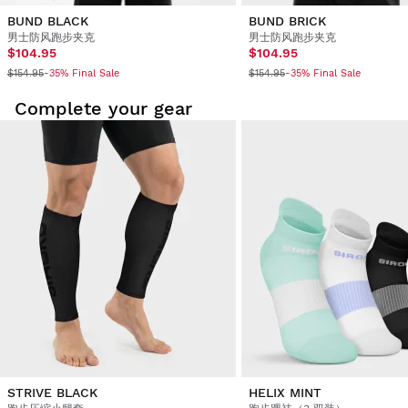
BUND BLACK
BUND BRICK
男士防风跑步夹克
男士防风跑步夹克
$104.95
$104.95
$154.95
$154.95
-35% Final Sale
-35% Final Sale
Complete your gear
STRIVE BLACK
HELIX MINT