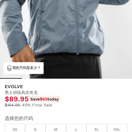
我的尺码是多少？
EVOLVE
男士训练风衣夹克
$89.95
Save
$65
today
$154.95
-45% Final Sale
选择您的尺码
XS
S
M
L
XL
XXL