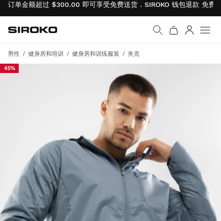
订单金额超过 $300.00 即可享受免费送货 . SIROKO 钱包退款
免费
Siroko.com
返回首页
登录
菜单
男性
健身房和培训
健身房和训练服装
夹克
45%