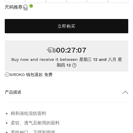
尺码推荐
立即购买
00
:
27
:
07
Buy now and receive it between
星期三 12 and 八月 星
期四 13
SIROKO 钱包退款
免费
产品描述
棉和涤纶混纺面料
柔软、透气且耐用的面料
罗纹袖口、下摆和圆领