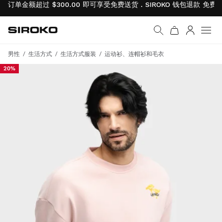
订单金额超过 $300.00 即可享受免费送货 . SIROKO 钱包退款
免费
Siroko.com
返回首页
登录
菜单
男性
生活方式
生活方式服装
运动衫、连帽衫和毛衣
20%