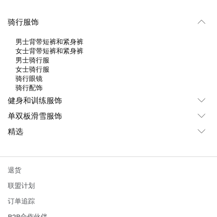
骑行服饰
男士背带短裤和紧身裤
女士背带短裤和紧身裤
男士骑行服
女士骑行服
骑行眼镜
骑行配饰
健身和训练服饰
单双板滑雪服饰
精选
退货
联盟计划
订单追踪
B2B合作伙伴