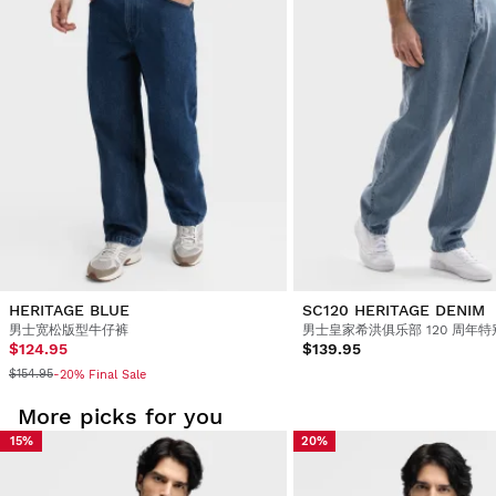
您可以轻松快速地从您的用户帐户中的订单页面退货。
退款至原支付方式
起价
$9.95
HERITAGE BLUE
SC120 HERITAGE DENIM
男士宽松版型牛仔裤
男士皇家希洪俱乐部 120 周年
$124.95
$139.95
$154.95
-20% Final Sale
More picks for you
15%
20%