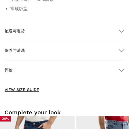
常规版型
配送与退货
保养与清洗
订单金额超过 $300.00 即可享受免费送货
评价
送货上门
免费
，满 $300.00
New content loaded
- No reviews collected for this product yet -
VIEW SIZE GUIDE
Be the first to write a review
Complete your look
20%
在家轻松试穿：自收货之日起 30 天内，您可以申请退货。