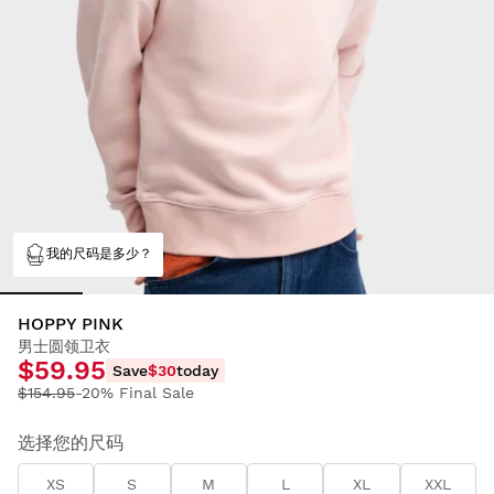
我的尺码是多少？
HOPPY PINK
男士圆领卫衣
$59.95
Save
$30
today
$154.95
-20% Final Sale
选择您的尺码
XS
S
M
L
XL
XXL