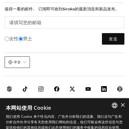
值得一看的邮件。 订阅即可收到Siroko的最新消息和新品发布。
请填写您的邮箱
女性
男士
发送
中文
×
法律声明
曲奇
条款和条件
AI 在图像中的应用
网站地图
本网站使用 Cookie
© 2026 Siroko
我们使用 Cookie 来个性化内容、广告并分析我们的流量。我们还与广告和
SPANISH
分析合作伙伴分享有关您使用我们网站的信息，他们可能会将这些信息与您
提供给他们的其他信息或他们从您使用他们的服务中收集的信息结合使用。