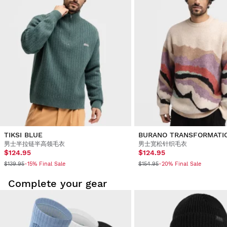
TIKSI BLUE
BURANO TRANSFORMATI
男士半拉链半高领毛衣
男士宽松针织毛衣
$124.95
$124.95
$139.95
$154.95
-15% Final Sale
-20% Final Sale
Complete your gear