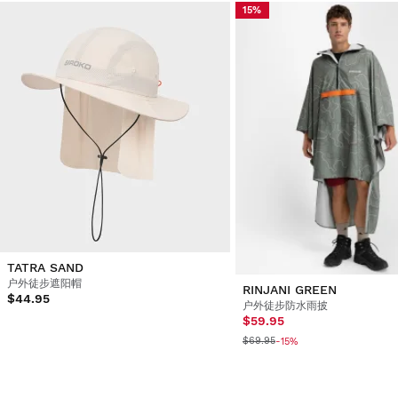
15%
TATRA SAND
户外徒步遮阳帽
RINJANI GREEN
$44.95
户外徒步防水雨披
$59.95
$69.95
-15%