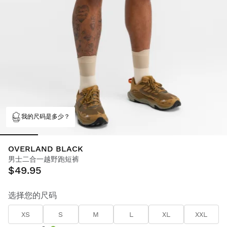
我的尺码是多少？
OVERLAND BLACK
男士二合一越野跑短裤
$49.95
选择您的尺码
XS
S
M
L
XL
XXL