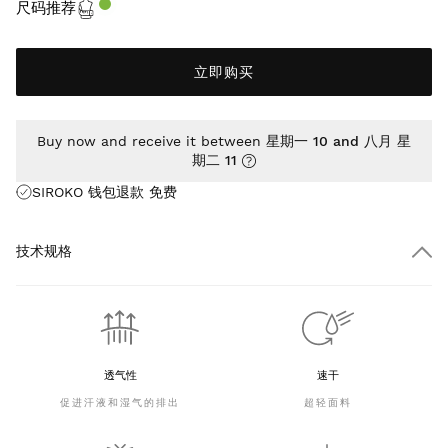
尺码推荐
立即购买
Buy now and receive it between
星期一 10 and 八月 星
期二 11
SIROKO 钱包退款
免费
技术规格
透气性
速干
促进汗液和湿气的排出
超轻面料