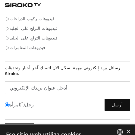
فيديوهات ركوب الدراجات
فيديوهات التزلج على الجليد
فيديوهات التزلج على الجليد
فيديوهات المغامرات
رسائل بريد إلكتروني مهمة. سجّل الآن لتصلك آخر أخبار وتحديثات
Siroko.
أدخل عنوان بريدك الإلكتروني
رجل
امرأة
أرسل
×
العربية
Ese sitio web utiliza cookies