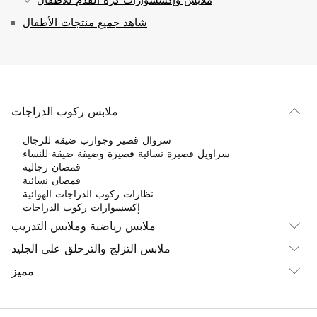
ملابس وإكسسوارات كرة القدم للأطفال
شاهد جميع منتجات الأطفال
ملابس ركوب الدراجات
سروال قصير وجوارب ضيقة للرجال
سراويل قصيرة نسائية قصيرة وضيقة ضيقة للنساء
قمصان رجالية
قمصان نسائية
نظارات ركوب الدراجات الهوائية
إكسسوارات ركوب الدراجات
ملابس رياضية وملابس التدريب
ملابس التزلج والتزحلق على الجليد
مميز