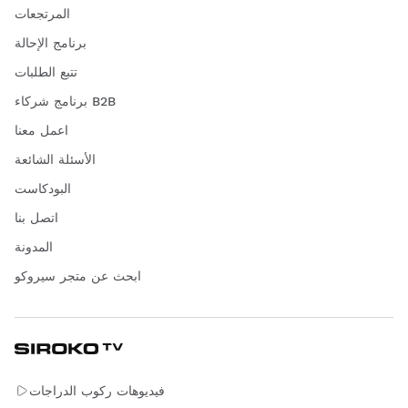
المرتجعات
برنامج الإحالة
تتبع الطلبات
برنامج شركاء B2B
اعمل معنا
الأسئلة الشائعة
البودكاست
اتصل بنا
المدونة
ابحث عن متجر سيروكو
فيديوهات ركوب الدراجات