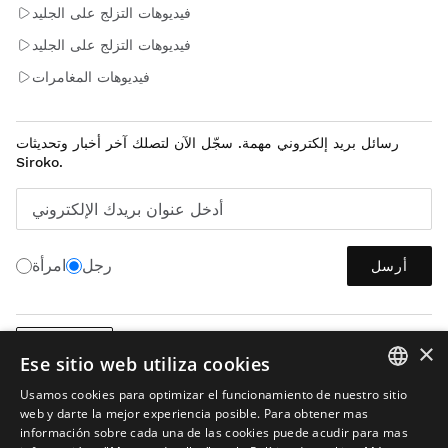
فيديوهات التزلج على الجليد
فيديوهات التزلج على الجليد
فيديوهات المغامرات
رسائل بريد إلكتروني مهمة. سجّل الآن لتصلك آخر أخبار وتحديثات
Siroko.
أدخل عنوان بريدك الإلكتروني
رجل
امرأة
أرسل
×
العربية
Ese sitio web utiliza cookies
Usamos cookies para optimizar el funcionamiento de nuestro sitio
SPANISH
web y darte la mejor experiencia posible. Para obtener mas
información sobre cada una de las cookies puede acudir para mas
ENGLISH