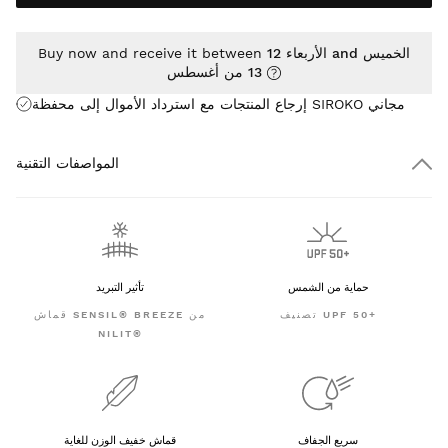
الأربعاء 12 and الخميس
Buy now and receive it between
13 من أغسطس
إرجاع المنتجات مع استرداد الأموال إلى محفظة SIROKO مجاني
المواصفات التقنية
حماية من الشمس
تأثير التبريد
تصنيف UPF 50+
قماش SENSIL® BREEZE من
NILIT®
سريع الجفاف
قماش خفيف الوزن للغاية