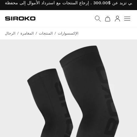
Siroko.com
نتقل إلى الصفحة الرئيسية
يل الدخول
الإكسسوارات
المنتجات
المغامرة
الرجال