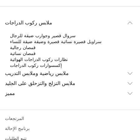
ملابس ركوب الدراجات
سروال قصير وجوارب ضيقة للرجال
سراويل قصيرة نسائية قصيرة وضيقة ضيقة للنساء
قمصان رجالية
قمصان نسائية
نظارات ركوب الدراجات الهوائية
إكسسوارات ركوب الدراجات
ملابس رياضية وملابس التدريب
ملابس التزلج والتزحلق على الجليد
مميز
المرتجعات
برنامج الإحالة
تتبع الطلبات