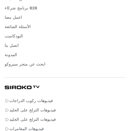
برنامج شركاء B2B
اعمل معنا
الأسئلة الشائعة
البودكاست
اتصل بنا
المدونة
ابحث عن متجر سيروكو
فيديوهات ركوب الدراجات
فيديوهات التزلج على الجليد
فيديوهات التزلج على الجليد
فيديوهات المغامرات