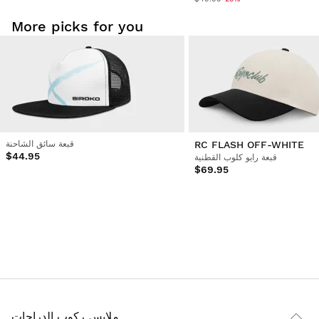
More picks for you
RC FLASH OFF-WHITE
قبعة سائق الشاحنة
$44.95
قبعة رايو كلوب القطنية
$69.95
ملابس ركوب الدراجات