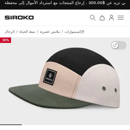
Siroko.com
نتقل إلى الصفحة الرئيسية
يل الدخول
الإكسسوارات
ملابس عصرية
نمط الحياة
الرجال
30%