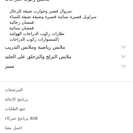
سروال قصير وجوارب ضيقة للرجال
سراويل قصيرة نسائية قصيرة وضيقة ضيقة للنساء
قمصان رجالية
قمصان نسائية
نظارات ركوب الدراجات الهوائية
إكسسوارات ركوب الدراجات
ملابس رياضية وملابس التدريب
ملابس التزلج والتزحلق على الجليد
مميز
المرتجعات
برنامج الإحالة
تتبع الطلبات
برنامج شركاء B2B
اعمل معنا