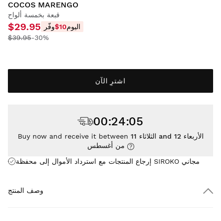
COCOS MARENGO
قبعة بخمسة ألواح
$29.95
اليوم
$10
وفّر
$39.95
-30%
اشترِ الآن
00
:
24
:
04
الثلاثاء 11 and الأربعاء 12
Buy now and receive it between
من أغسطس
إرجاع المنتجات مع استرداد الأموال إلى محفظة SIROKO مجاني
وصف المنتج