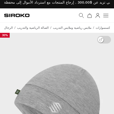
Siroko.com
نتقل إلى الصفحة الرئيسية
يل الدخول
الإكسسوارات
ملابس رياضية وملابس التدريب
الصالة الرياضية والتدريب
الرجال
30%