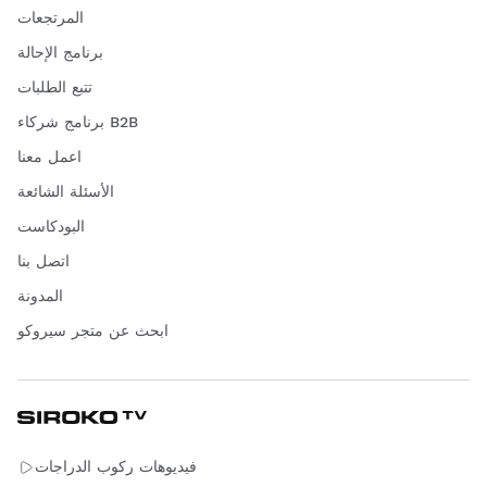
المرتجعات
برنامج الإحالة
تتبع الطلبات
برنامج شركاء B2B
اعمل معنا
الأسئلة الشائعة
البودكاست
اتصل بنا
المدونة
ابحث عن متجر سيروكو
فيديوهات ركوب الدراجات