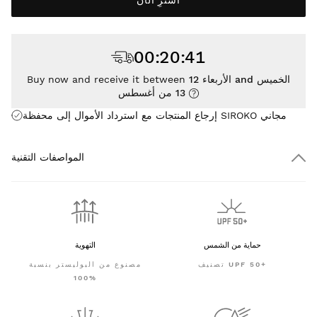
00
:
20
:
41
الأربعاء 12 and الخميس
Buy now and receive it between
13 من أغسطس
إرجاع المنتجات مع استرداد الأموال إلى محفظة SIROKO مجاني
المواصفات التقنية
حماية من الشمس
التهوية
تصنيف UPF 50+
مصنوع من البوليستر بنسبة
100%