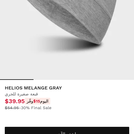
HELIOS MELANGE GRAY
قبعة صغيرة للجري
$39.95
اليوم
$15
وفّر
$54.95
-30% Final Sale
اشترِ الآن