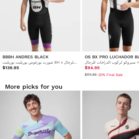
BBBH ANDRES BLACK
OS BX PRO LUCHADOR B
شورت بورغوس بوربليت بوربليت BH x سيروكو لركوب الدراجات للرجال
$139.95
$94.95
$114.95
-20% Final Sale
More picks for you