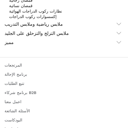
قمصان رجالية
قمصان نسائية
نظارات ركوب الدراجات الهوائية
إكسسوارات ركوب الدراجات
ملابس رياضية وملابس التدريب
ملابس التزلج والتزحلق على الجليد
مميز
المرتجعات
برنامج الإحالة
تتبع الطلبات
برنامج شركاء B2B
اعمل معنا
الأسئلة الشائعة
البودكاست