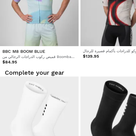
BBC M8 BOOM BLUE
$139.95
قميص ركوب الدراجات الرجالي من Boombastic
$84.95
Complete your gear