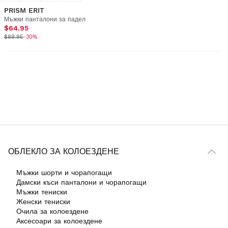
PRISM ERIT
Мъжки панталони за падел
$64.95
$89.95
-30%
ОБЛЕКЛО ЗА КОЛОЕЗДЕНЕ
Мъжки шорти и чорапогащи
Дамски къси панталони и чорапогащи
Мъжки тениски
Женски тениски
Очила за колоездене
Аксесоари за колоездене