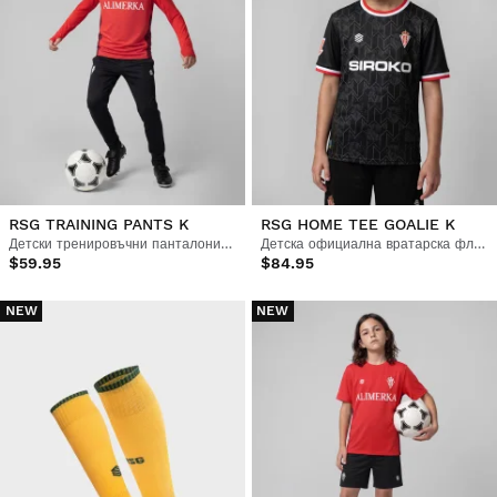
RSG TRAINING PANTS K
RSG HOME TEE GOALIE K
Детски тренировъчни панталони за футбол
Детска официална вратарска фланелка на Real Sporting de Gijón
$59.95
$84.95
NEW
NEW