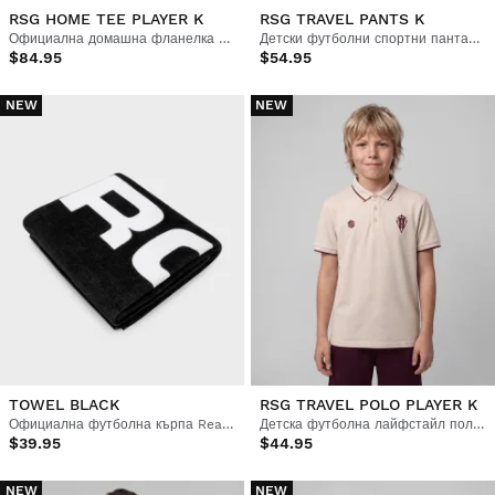
RSG HOME TEE PLAYER K
RSG TRAVEL PANTS K
Официална домашна фланелка на Real Sporting de Gijón за деца
Детски футболни спортни панталони
$84.95
$54.95
NEW
NEW
TOWEL BLACK
RSG TRAVEL POLO PLAYER K
Официална футболна кърпа Real Sporting de Gijón
Детска футболна лайфстайл поло тениска
$39.95
$44.95
NEW
NEW