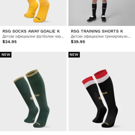
RSG SOCKS AWAY GOALIE K
RSG TRAINING SHORTS K
Детски официални футболни чорапи Real Sporting de Gijón
Детски официални тренировъчни шорти Real Sporting de Gijón
$24.95
$39.95
NEW
NEW