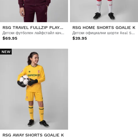
RSG TRAVEL FULLZIP PLAYER K
RSG HOME SHORTS GOALIE K
Детски футболен лайфстайл качулка с цял цип
Детски официални шорти Real Sporting de Gijón
$69.95
$39.95
NEW
RSG AWAY SHORTS GOALIE K