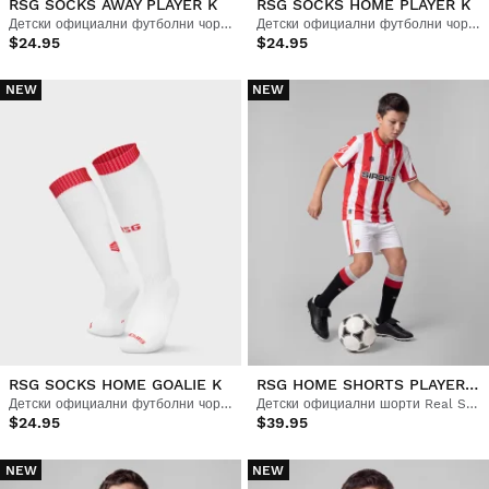
RSG SOCKS AWAY PLAYER K
RSG SOCKS HOME PLAYER K
Детски официални футболни чорапи Real Sporting de Gijón
Детски официални футболни чорапи Real Sporting de Gijón
$24.95
$24.95
NEW
NEW
RSG SOCKS HOME GOALIE K
RSG HOME SHORTS PLAYER K
Детски официални футболни чорапи Real Sporting de Gijón
Детски официални шорти Real Sporting de Gijón
$24.95
$39.95
NEW
NEW