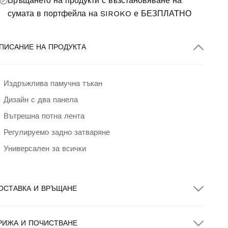
Връщането на продукти с възстановяване на
сумата в портфейла на SIROKO е
БЕЗПЛАТНО
ПИСАНИЕ НА ПРОДУКТА
Издръжлива памучна тъкан
Дизайн с два панела
Вътрешна потна лента
Регулируемо задно затваряне
Универсален за всички
ОСТАВКА И ВРЪЩАНЕ
РИЖА И ПОЧИСТВАНЕ