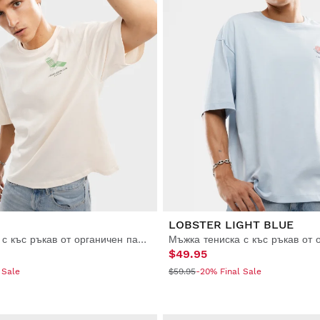
LOBSTER LIGHT BLUE
Мъжка тениска с къс ръкав от органичен памук
$49.95
 Sale
$59.95
-20% Final Sale