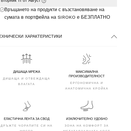
Вторник 11 от Август
Връщането на продукти с възстановяване на
сумата в портфейла на SIROKO е
БЕЗПЛАТНО
ЕХНИЧЕСКИ ХАРАКТЕРИСТИКИ
ДИШАЩА МРЕЖА
МАКСИМАЛНА
ПРОИЗВОДИТЕЛНОСТ
ДИШАЩА И ОТВЕЖДАЩА
ЕРГОНОМИЧНА И
ВЛАГАТА
АНАТОМИЧНА КРОЙКА
ЕЛАСТИЧНА ЛЕНТА ЗА СВОД
ИЗКЛЮЧИТЕЛНО УДОБНО
ДРЪЖТЕ ЧОРАПИТЕ СИ НА
ЗОНА НА КОМФОРТ ЗА