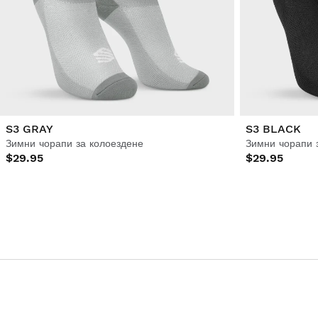
S3 GRAY
S3 BLACK
Зимни чорапи за колоездене
Зимни чорапи 
$29.95
$29.95