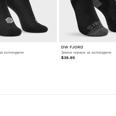
DW FJORD
за колоездене
Зимни чорапи за колоездене
$39.95