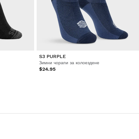
S3 PURPLE
Зимни чорапи за колоездене
$24.95