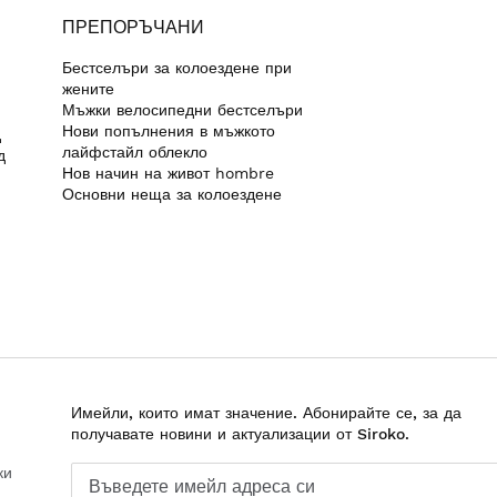
ПРЕПОРЪЧАНИ
Бестселъри за колоездене при
жените
Мъжки велосипедни бестселъри
Нови попълнения в мъжкото
д
лайфстайл облекло
д
Нов начин на живот hombre
Основни неща за колоездене
Имейли, които имат значение. Абонирайте се, за да
получавате новини и актуализации от Siroko.
ки
Въведете имейл адреса си