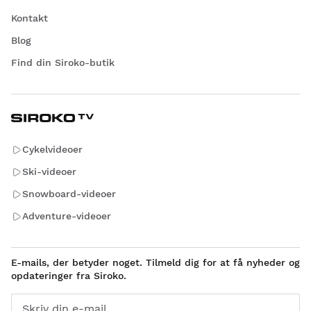
Kontakt
Blog
Find din Siroko-butik
Cykelvideoer
Ski-videoer
Snowboard-videoer
Adventure-videoer
E-mails, der betyder noget. Tilmeld dig for at få nyheder og
opdateringer fra Siroko.
Skriv din e-mail