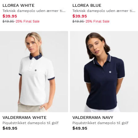
LLOREA WHITE
LLOREA BLUE
Teknisk damepolo uden ærmer til golf
Teknisk damepolo uden ærmer til golf
$39.95
$39.95
$49.95
-25% Final Sale
$49.95
-25% Final Sale
VALDERRAMA WHITE
VALDERRAMA NAVY
Piquéstrikket damepolo til golf
Piquéstrikket damepolo til golf
$49.95
$49.95