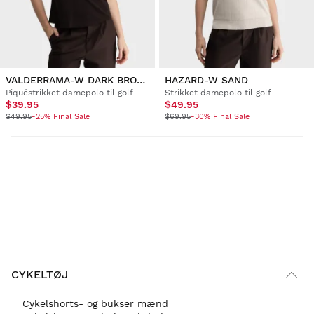
VALDERRAMA-W DARK BROWN
HAZARD-W SAND
Piquéstrikket damepolo til golf
Strikket damepolo til golf
$39.95
$49.95
$49.95
-25% Final Sale
$69.95
-30% Final Sale
CYKELTØJ
Cykelshorts- og bukser mænd