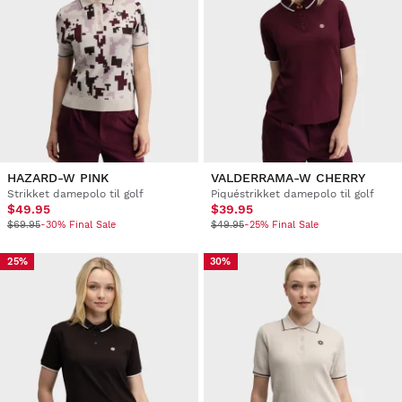
HAZARD-W PINK
VALDERRAMA-W CHERRY
Strikket damepolo til golf
Piquéstrikket damepolo til golf
$49.95
$39.95
$69.95
-30% Final Sale
$49.95
-25% Final Sale
25%
30%