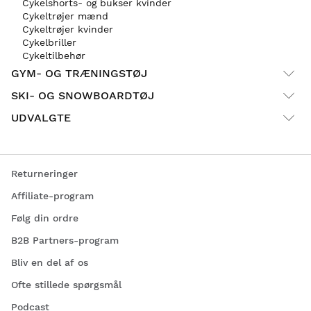
Cykelshorts- og bukser kvinder
Cykeltrøjer mænd
Cykeltrøjer kvinder
Cykelbriller
Cykeltilbehør
GYM- OG TRÆNINGSTØJ
SKI- OG SNOWBOARDTØJ
UDVALGTE
Returneringer
Affiliate-program
Følg din ordre
B2B Partners-program
Bliv en del af os
Ofte stillede spørgsmål
Podcast