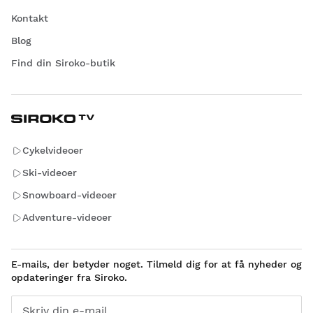
Kontakt
Blog
Find din Siroko-butik
Cykelvideoer
Ski-videoer
Snowboard-videoer
Adventure-videoer
E-mails, der betyder noget. Tilmeld dig for at få nyheder og
opdateringer fra Siroko.
Skriv din e-mail