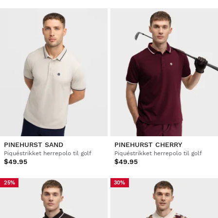
PINEHURST SAND
PINEHURST CHERRY
Piquéstrikket herrepolo til golf
Piquéstrikket herrepolo til golf
$49.95
$49.95
25%
30%