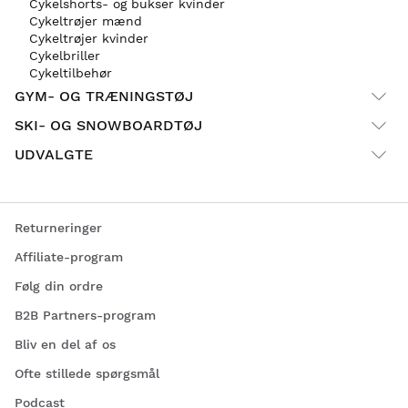
Cykelshorts- og bukser kvinder
Cykeltrøjer mænd
Cykeltrøjer kvinder
Cykelbriller
Cykeltilbehør
GYM- OG TRÆNINGSTØJ
SKI- OG SNOWBOARDTØJ
UDVALGTE
Returneringer
Affiliate-program
Følg din ordre
B2B Partners-program
Bliv en del af os
Ofte stillede spørgsmål
Podcast