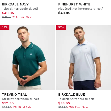
BIRKDALE NAVY
PINEHURST WHITE
Teknisk herrepolo til golf
Piquéstrikket herrepolo til golf
$49.95
$49.95
$59.95
-20% Final Sale
15%
35%
TREVINO TEAL
BIRKDALE BLUE
Strikket herrepolo til golf
Teknisk herrepolo til golf
$59.95
$39.95
$69.95
-15% Final Sale
$59.95
-35% Final Sale