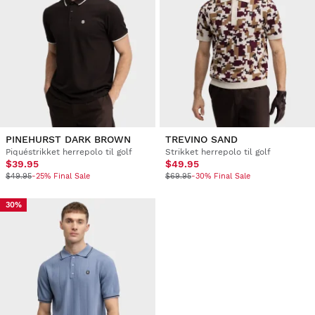
PINEHURST DARK BROWN
TREVINO SAND
Piquéstrikket herrepolo til golf
Strikket herrepolo til golf
$39.95
$49.95
$49.95
-25% Final Sale
$69.95
-30% Final Sale
30%