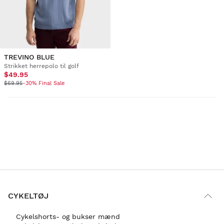
TREVINO BLUE
Strikket herrepolo til golf
$49.95
$69.95
-30% Final Sale
CYKELTØJ
Cykelshorts- og bukser mænd