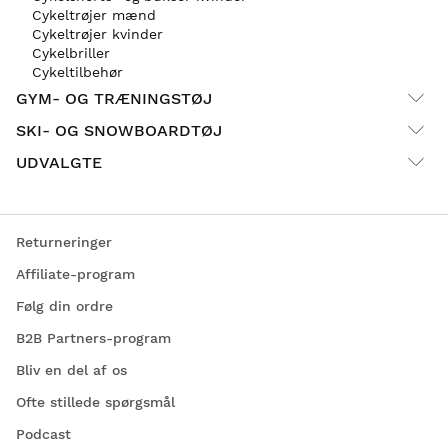
Cykeltrøjer mænd
Cykeltrøjer kvinder
Cykelbriller
Cykeltilbehør
GYM- OG TRÆNINGSTØJ
SKI- OG SNOWBOARDTØJ
UDVALGTE
Returneringer
Affiliate-program
Følg din ordre
B2B Partners-program
Bliv en del af os
Ofte stillede spørgsmål
Podcast