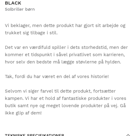
BLACK
Solbriller børn
Vi beklager, men dette produkt har gjort sit arbejde og
trukket sig tilbage i stil.
Det var en værdifuld spiller i dets storhedstid, men der
kommer et tidspunkt i såvel privatlivet som karrieren,
hvor selv den bedste må lægge støvlerne på hylden.
Tak, fordi du har været en del af vores historie!
Selvom vi siger farvel til dette produkt, fortsætter
kampen. Vi har et hold af fantastiske produkter i vores
butik samt nye og meget lovende produkter på vej. Gå
ikke glip af dem!
TEKNISKE SPECIFIKATIONER