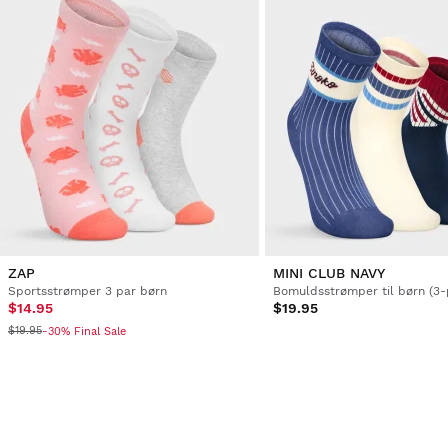
ZAP
MINI CLUB NAVY
Sportsstrømper 3 par børn
Bomuldsstrømper til børn (3-
$14.95
$19.95
$19.95
-30% Final Sale