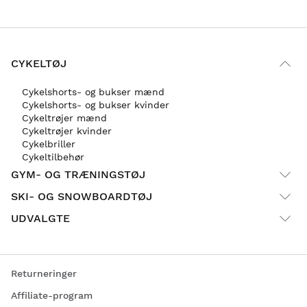
CYKELTØJ
Cykelshorts- og bukser mænd
Cykelshorts- og bukser kvinder
Cykeltrøjer mænd
Cykeltrøjer kvinder
Cykelbriller
Cykeltilbehør
GYM- OG TRÆNINGSTØJ
SKI- OG SNOWBOARDTØJ
UDVALGTE
Returneringer
Affiliate-program