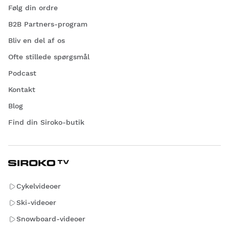
Følg din ordre
B2B Partners-program
Bliv en del af os
Ofte stillede spørgsmål
Podcast
Kontakt
Blog
Find din Siroko-butik
Cykelvideoer
Ski-videoer
Snowboard-videoer