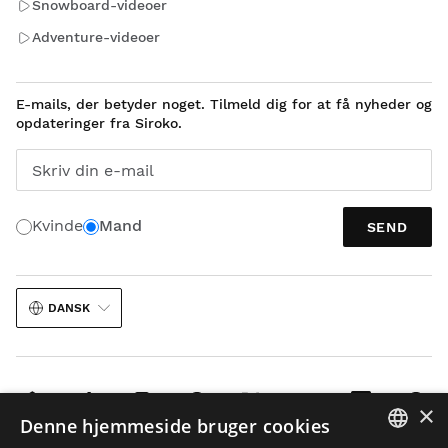
Snowboard-videoer
Adventure-videoer
E-mails, der betyder noget. Tilmeld dig for at få nyheder og
opdateringer fra Siroko.
Skriv din e-mail
Kvinde
Mand
SEND
DANSK
×
Denne hjemmeside bruger cookies