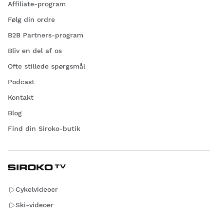
Affiliate-program
Følg din ordre
B2B Partners-program
Bliv en del af os
Ofte stillede spørgsmål
Podcast
Kontakt
Blog
Find din Siroko-butik
Cykelvideoer
Ski-videoer