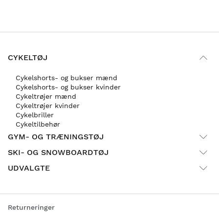
CYKELTØJ
Cykelshorts- og bukser mænd
Cykelshorts- og bukser kvinder
Cykeltrøjer mænd
Cykeltrøjer kvinder
Cykelbriller
Cykeltilbehør
GYM- OG TRÆNINGSTØJ
SKI- OG SNOWBOARDTØJ
UDVALGTE
Returneringer