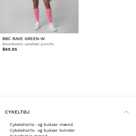
BBC RAVE GREEN-W
Boombastic vandtæt poncho
$69.95
CYKELTØJ
Cykelshorts- og bukser mænd
Cykelshorts- og bukser kvinder
Cykeltrøjer mænd