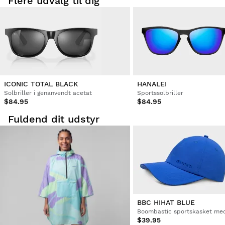
Flere udvalg til dig
ICONIC TOTAL BLACK
HANALEI
Solbriller i genanvendt acetat
Sportssolbriller
$84.95
$84.95
Fuldend dit udstyr
BBC HIHAT BLUE
$39.95