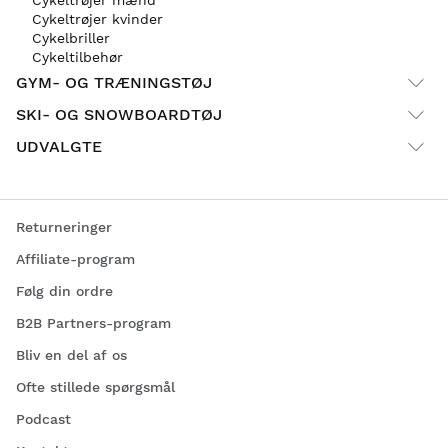
Cykeltrøjer kvinder
Cykelbriller
Cykeltilbehør
GYM- OG TRÆNINGSTØJ
SKI- OG SNOWBOARDTØJ
UDVALGTE
Returneringer
Affiliate-program
Følg din ordre
B2B Partners-program
Bliv en del af os
Ofte stillede spørgsmål
Podcast