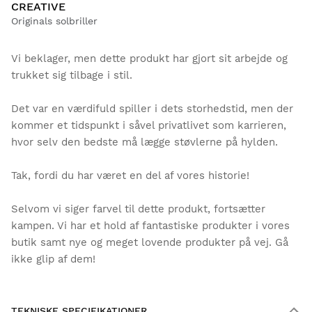
CREATIVE
Originals solbriller
Vi beklager, men dette produkt har gjort sit arbejde og
trukket sig tilbage i stil.
Det var en værdifuld spiller i dets storhedstid, men der
kommer et tidspunkt i såvel privatlivet som karrieren,
hvor selv den bedste må lægge støvlerne på hylden.
Tak, fordi du har været en del af vores historie!
Selvom vi siger farvel til dette produkt, fortsætter
kampen. Vi har et hold af fantastiske produkter i vores
butik samt nye og meget lovende produkter på vej. Gå
ikke glip af dem!
TEKNISKE SPECIFIKATIONER