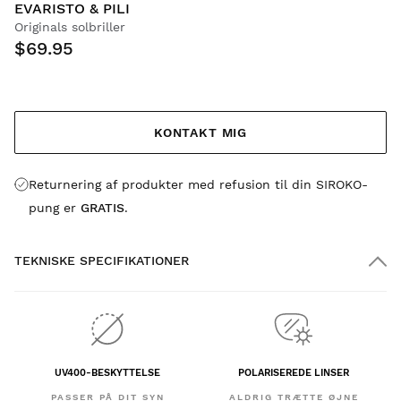
EVARISTO & PILI
Originals solbriller
$69.95
KONTAKT MIG
Returnering af produkter med refusion til din SIROKO-
pung er
GRATIS
.
TEKNISKE SPECIFIKATIONER
UV400-BESKYTTELSE
POLARISEREDE LINSER
PASSER PÅ DIT SYN
ALDRIG TRÆTTE ØJNE