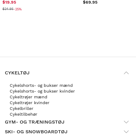
$19.95
$69.95
$24.95
-25%
CYKELTØJ
Cykelshorts- og bukser mænd
Cykelshorts- og bukser kvinder
Cykeltrøjer mænd
Cykeltrøjer kvinder
Cykelbriller
Cykeltilbehør
GYM- OG TRÆNINGSTØJ
SKI- OG SNOWBOARDTØJ