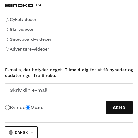
Cykelvideoer
Ski-videoer
Snowboard-videoer
Adventure-videoer
E-mails, der betyder noget. Tilmeld dig for at få nyheder og
opdateringer fra Siroko.
Skriv din e-mail
Kvinde
Mand
SEND
DANSK