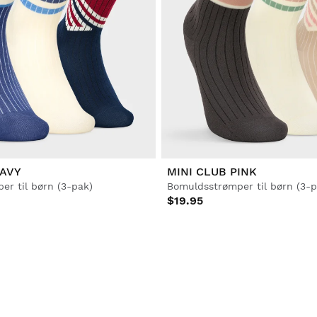
NAVY
MINI CLUB PINK
r til børn (3-pak)
Bomuldsstrømper til børn (3-p
$19.95