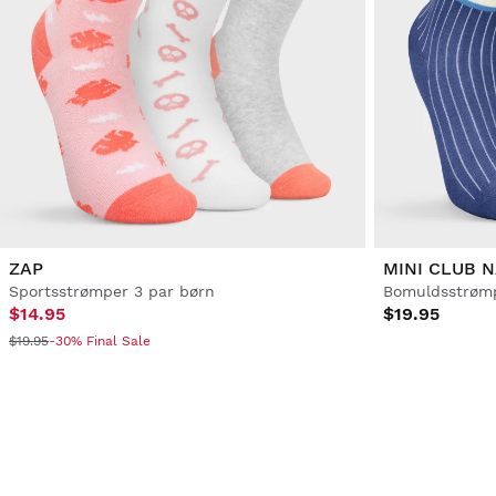
ZAP
MINI CLUB 
Sportsstrømper 3 par børn
Bomuldsstrømpe
$14.95
$19.95
$19.95
-30% Final Sale