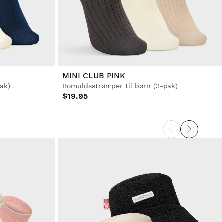
MINI CLUB PINK
ak)
Bomuldsstrømper til børn (3-pak)
$19.95