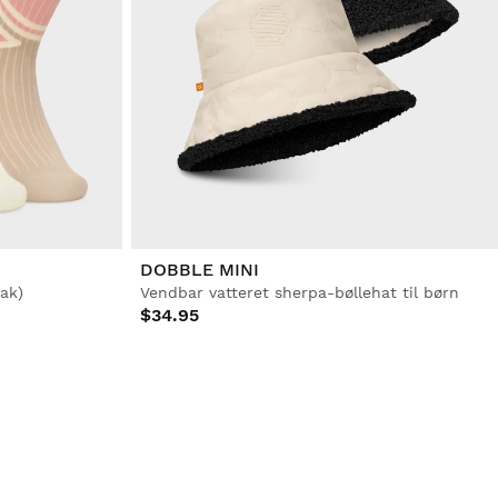
DOBBLE MINI
ak)
Vendbar vatteret sherpa-bøllehat til børn
$34.95