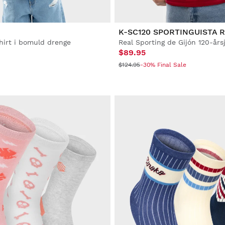
K-SC120 SPORTINGUISTA 
hirt i bomuld drenge
$89.95
$124.95
-30% Final Sale