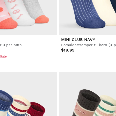
MINI CLUB NAVY
r 3 par børn
Bomuldsstrømper til børn (3-p
$19.95
 Sale