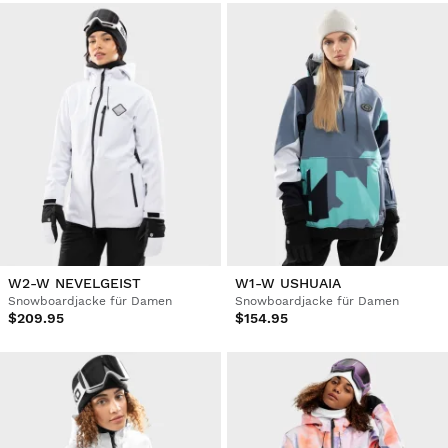
W2-W NEVELGEIST
W1-W USHUAIA
Snowboardjacke für Damen
Snowboardjacke für Damen
$209.95
$154.95