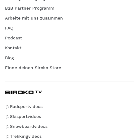
B2B Partner Programm
Arbeite mit uns zusammen
FAQ
Podcast
Kontakt
Blog
Finde deinen Siroko Store
Radsportvideos
Skisportvideos
Snowboardvideos
Trekkingvideos