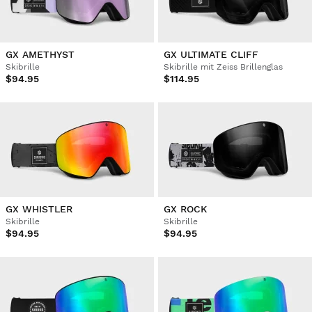
GX AMETHYST
GX ULTIMATE CLIFF
Skibrille
Skibrille mit Zeiss Brillenglas
$94.95
$114.95
GX WHISTLER
GX ROCK
Skibrille
Skibrille
$94.95
$94.95