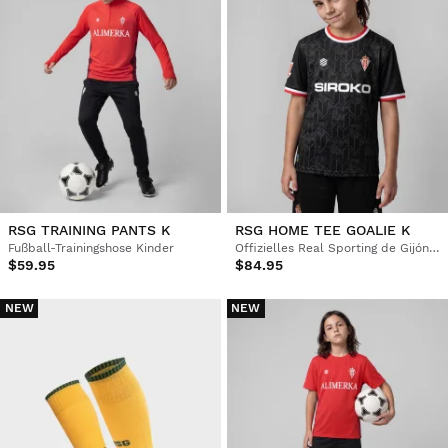
RSG TRAINING PANTS K
RSG HOME TEE GOALIE K
Fußball-Trainingshose Kinder
Offizielles Real Sporting de Gijón Torwart-Heimtrikot Kinder
$59.95
$84.95
NEW
NEW