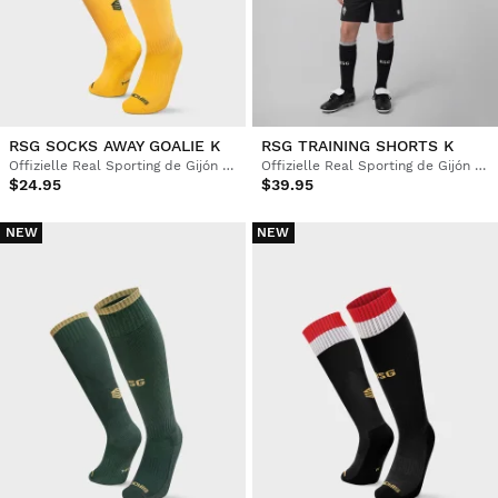
RSG SOCKS AWAY GOALIE K
RSG TRAINING SHORTS K
Offizielle Real Sporting de Gijón Fußballsocken
Offizielle Real Sporting de Gijón Trainingsshorts Kinder
$24.95
$39.95
NEW
NEW