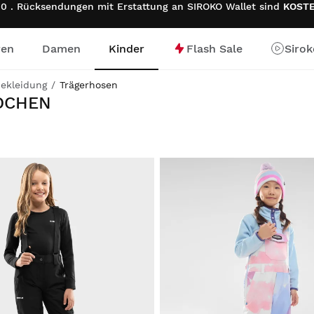
0 . Rücksendungen mit Erstattung an SIROKO Wallet sind
KOST
ren
Damen
Kinder
Flash Sale
Siro
e
ekleidung
Trägerhosen
DCHEN