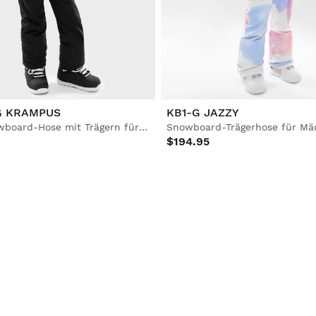
G KRAMPUS
KB1-G JAZZY
Ski- & Snowboard-Hose mit Trägern für Mädchen
Snowboard-Trägerhose für M
$194.95