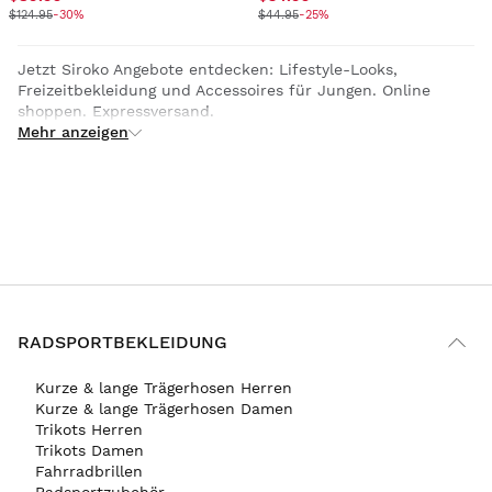
$124.95
-30%
$44.95
-25%
Jetzt Siroko Angebote entdecken: Lifestyle-Looks,
Freizeitbekleidung und Accessoires für Jungen. Online
shoppen. Expressversand.
Mehr anzeigen
RADSPORTBEKLEIDUNG
Kurze & lange Trägerhosen Herren
Kurze & lange Trägerhosen Damen
Trikots Herren
Trikots Damen
Fahrradbrillen
Radsportzubehör