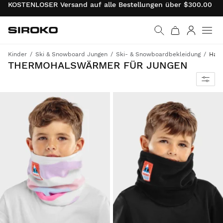
KOSTENLOSER Versand auf alle Bestellungen über $300.00 . 
Siroko.com
Weiter zur Startseite
Anmelde
Kinder
Ski & Snowboard Jungen
Ski- & Snowboardbekleidung
Hal
THERMOHALSWÄRMER FÜR JUNGEN