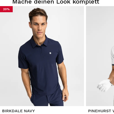
Mache deinen Look komplett
20%
BIRKDALE NAVY
PINEHURST 