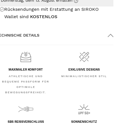
Donnerstag, dem 13. August erhalten
Rücksendungen mit Erstattung an SIROKO
Wallet sind
KOSTENLOS
ECHNISCHE DETAILS
MAXIMALER KOMFORT
EXKLUSIVE DESIGNS
ATHLETISCHE UND
MINIMALISTISCHER STIL
BEQUEME PASSFORM FÜR
OPTIMALE
BEWEGUNGSFREIHEIT.
SBS REISSVERSCHLUSS
SONNENSCHUTZ