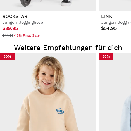
ROCKSTAR
LINK
Jungen-Jogginghose
Jungen-Joggin
$39.95
$54.95
$44.95
-15% Final Sale
Weitere Empfehlungen für dich
30%
30%