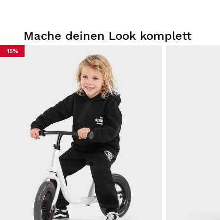
Mache deinen Look komplett
15%