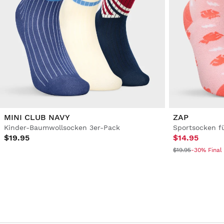
MINI CLUB NAVY
ZAP
Kinder-Baumwollsocken 3er-Pack
Sportsocken f
$19.95
$14.95
$19.95
-30% Final