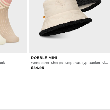
DOBBLE MINI
ack
Wendbarer Sherpa-Stepphut Typ Bucket Kinder
$34.95