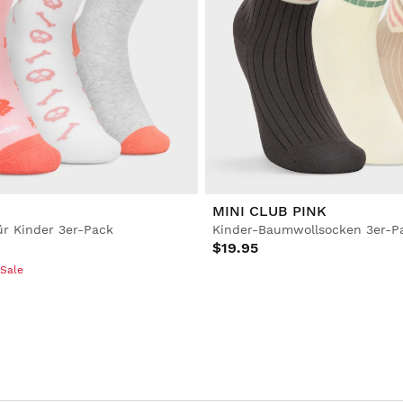
MINI CLUB PINK
ür Kinder 3er-Pack
Kinder-Baumwollsocken 3er-P
$19.95
 Sale