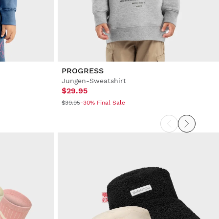
PROGRESS
Jungen-Sweatshirt
$29.95
$39.95
-30% Final Sale