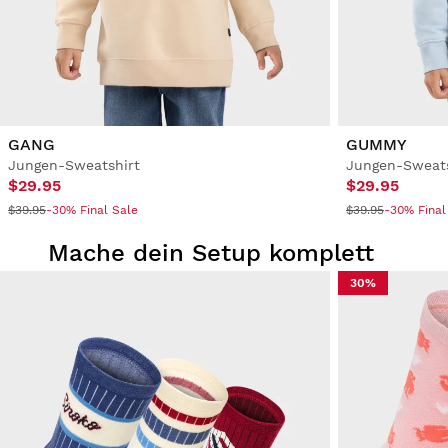
GANG
GUMMY
Jungen-Sweatshirt
Jungen-Sweats
$29.95
$29.95
$39.95
-30% Final Sale
$39.95
-30% Final
Mache dein Setup komplett
30%