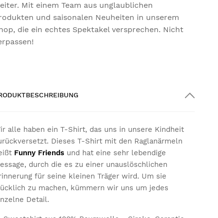
eiter. Mit einem Team aus unglaublichen
rodukten und saisonalen Neuheiten in unserem
hop, die ein echtes Spektakel versprechen. Nicht
erpassen!
RODUKTBESCHREIBUNG
ir alle haben ein T-Shirt, das uns in unsere Kindheit
urückversetzt. Dieses T-Shirt mit den Raglanärmeln
eißt
Funny Friends
und hat eine sehr lebendige
essage, durch die es zu einer unauslöschlichen
rinnerung für seine kleinen Träger wird. Um sie
lücklich zu machen, kümmern wir uns um jedes
inzelne Detail.