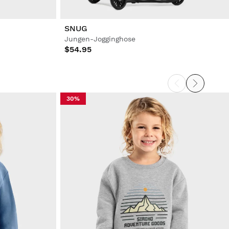
SNUG
Jungen-Jogginghose
$54.95
30%