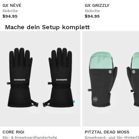
GX NÉVÉ
GX GRIZZLY
Skibrille
Skibrille
$94.95
$94.95
Mache dein Setup komplett
CORE RIGI
PITZTAL DEAD MOSS
Ski- & Snowboardhandschuhe
Snowboard- und Ski-Winterfä