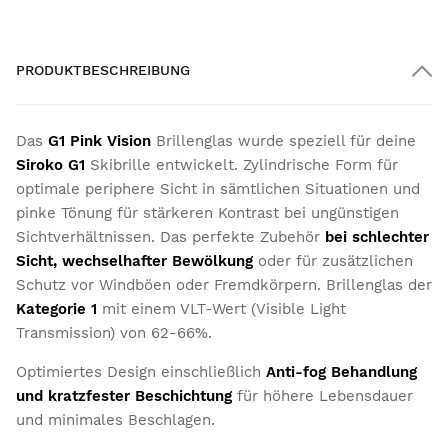
PRODUKTBESCHREIBUNG
Das
G1 Pink Vision
Brillenglas wurde speziell für deine
Siroko G1
Skibrille entwickelt. Zylindrische Form für
optimale periphere Sicht in sämtlichen Situationen und
pinke Tönung für stärkeren Kontrast bei ungünstigen
Sichtverhältnissen. Das perfekte Zubehör
bei schl
echter
Sicht, wechselhafter Bewölkung
oder für zusätzlichen
Schutz vor Windböen oder Fremdkörpern. Brillenglas der
Kategorie 1
mit einem VLT-Wert (Visible Light
Transmission) von 62-66%.
Optimiertes Design einschließlich
Anti-fog Behandlung
und kratzfester Beschichtung
für höhere Lebensdauer
und minimales Beschlagen.