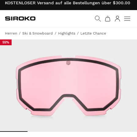
KOSTENLOSER Versand auf alle Bestellungen über $300.00 . 
Siroko.com
Weiter zur Startseite
Anmelde
Herren
Ski & Snowboard
Highlights
Letzte Chance
55%