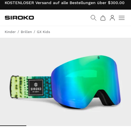
KOSTENLOSER Versand auf alle Bestellungen über $300.00 . 
Siroko.com
Weiter zur Startseite
Anmelde
Kinder
Brillen
GX Kids